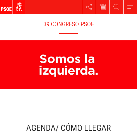
39 CONGRESO PSOE
AGENDA/ CÓMO LLEGAR