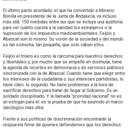
El último pacto acordado, el que ha convertido a Moreno
Bonilla en presidente de la Junta de Andalucía, va incluso
más allá: 150 medidas entre las que se incluye una auditoria
para ver cuánto cuesta a la sanidad los extranjeros o la
supresión de los impuestos medioambientales. Feijóo y
Abascal son lo mismo. Su visión de la sociedad y del mundo
es tan estrecha, tan pequeña, que solo caben ellos.
Feijóo el trilero es como la carcoma para nuestros derechos
y libertades y, por mucho que se empeñe en disimular, tiene
la agenda de recortes en democracia y en servicios públicos
sincronizada con la de Abascal. Cuando tiene que elegir entre
los intereses de la ciudadanía o sus intereses partidistas, lo
tiene claro: lo segundo. No tiene problemas a la hora de
sacrificar derechos para tratar de llegar al Gobierno. Es un
soldado disciplinado. Y la llamada "prioridad nacional" no es
un eslogan para él: es la prueba de que ha asumido el marco
ideológico más ultra.
Frente a sus políticas de discriminación encontrarán la
respuesta firme de quienes defendemos que los derechos