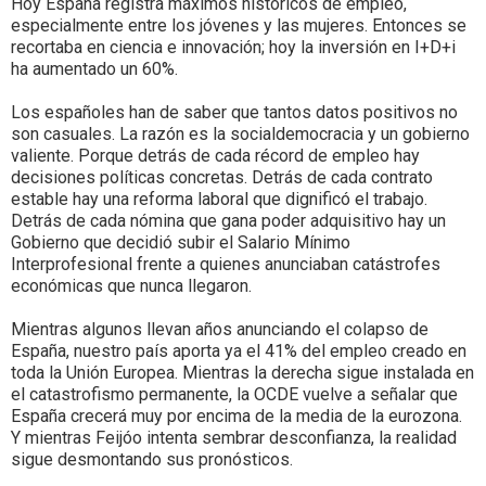
Hoy España registra máximos históricos de empleo,
especialmente entre los jóvenes y las mujeres. Entonces se
recortaba en ciencia e innovación; hoy la inversión en I+D+i
ha aumentado un 60%.
Los españoles han de saber que tantos datos positivos no
son casuales. La razón es la socialdemocracia y un gobierno
valiente. Porque detrás de cada récord de empleo hay
decisiones políticas concretas. Detrás de cada contrato
estable hay una reforma laboral que dignificó el trabajo.
Detrás de cada nómina que gana poder adquisitivo hay un
Gobierno que decidió subir el Salario Mínimo
Interprofesional frente a quienes anunciaban catástrofes
económicas que nunca llegaron.
Mientras algunos llevan años anunciando el colapso de
España, nuestro país aporta ya el 41% del empleo creado en
toda la Unión Europea. Mientras la derecha sigue instalada en
el catastrofismo permanente, la OCDE vuelve a señalar que
España crecerá muy por encima de la media de la eurozona.
Y mientras Feijóo intenta sembrar desconfianza, la realidad
sigue desmontando sus pronósticos.