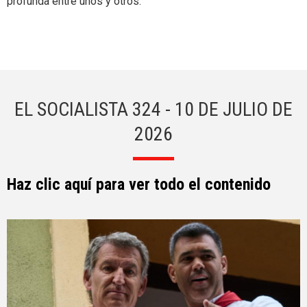
profunda entre unos y otros.
EL SOCIALISTA 324 - 10 DE JULIO DE
2026
Haz clic aquí para ver todo el contenido