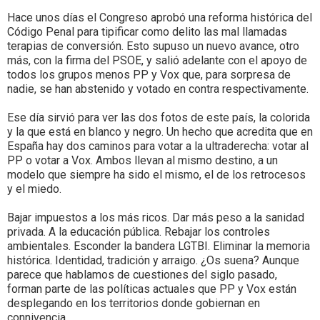
Hace unos días el Congreso aprobó una reforma histórica del
Código Penal para tipificar como delito las mal llamadas
terapias de conversión. Esto supuso un nuevo avance, otro
más, con la firma del PSOE, y salió adelante con el apoyo de
todos los grupos menos PP y Vox que, para sorpresa de
nadie, se han abstenido y votado en contra respectivamente.
Ese día sirvió para ver las dos fotos de este país, la colorida
y la que está en blanco y negro. Un hecho que acredita que en
España hay dos caminos para votar a la ultraderecha: votar al
PP o votar a Vox. Ambos llevan al mismo destino, a un
modelo que siempre ha sido el mismo, el de los retrocesos
y el miedo.
Bajar impuestos a los más ricos. Dar más peso a la sanidad
privada. A la educación pública. Rebajar los controles
ambientales. Esconder la bandera LGTBI. Eliminar la memoria
histórica. Identidad, tradición y arraigo. ¿Os suena? Aunque
parece que hablamos de cuestiones del siglo pasado,
forman parte de las políticas actuales que PP y Vox están
desplegando en los territorios donde gobiernan en
connivencia.