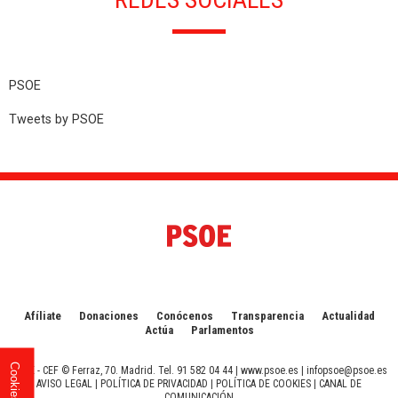
PSOE
Tweets by PSOE
Afíliate
Donaciones
Conócenos
Transparencia
Actualidad
Actúa
Parlamentos
Cookies
PSOE - CEF © Ferraz, 70. Madrid. Tel. 91 582 04 44 |
www.psoe.es
|
infopsoe@psoe.es
AVISO LEGAL
|
POLÍTICA DE PRIVACIDAD
|
POLÍTICA DE COOKIES
|
CANAL DE
COMUNICACIÓN