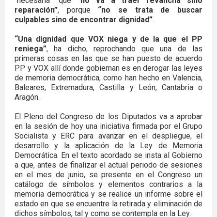
“necesaria” que
“no va a traer revancha sino
reparación”
, porque
“no se trata de buscar
culpables sino de encontrar dignidad”
.
“Una dignidad que VOX niega y de la que el PP
reniega”
, ha dicho, reprochando que una de las
primeras cosas en las que se han puesto de acuerdo
PP y VOX allí donde gobiernan es en derogar las leyes
de memoria democrática, como han hecho en Valencia,
Baleares, Extremadura, Castilla y León, Cantabria o
Aragón.
El Pleno del Congreso de los Diputados va a aprobar
en la sesión de hoy una iniciativa firmada por el Grupo
Socialista y ERC para avanzar en el despliegue, el
desarrollo y la aplicación de la Ley de Memoria
Democrática. En el texto acordado se insta al Gobierno
a que, antes de finalizar el actual periodo de sesiones
en el mes de junio, se presente en el Congreso un
catálogo de símbolos y elementos contrarios a la
memoria democrática y se realice un informe sobre el
estado en que se encuentre la retirada y eliminación de
dichos símbolos, tal y como se contempla en la Ley.