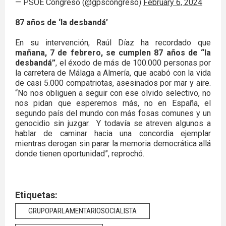
— PSOE Congreso (@gpscongreso)
February 6, 2024
87 años de ‘la desbandá’
En su intervención, Raúl Díaz ha recordado que
mañana, 7 de febrero, se cumplen 87 años de “la
desbandá”
, el éxodo de más de 100.000 personas por
la carretera de Málaga a Almería, que acabó con la vida
de casi 5.000 compatriotas, asesinados por mar y aire.
“No nos obliguen a seguir con ese olvido selectivo, no
nos pidan que esperemos más, no en España, el
segundo país del mundo con más fosas comunes y un
genocidio sin juzgar. Y todavía se atreven algunos a
hablar de caminar hacia una concordia ejemplar
mientras derogan sin parar la memoria democrática allá
donde tienen oportunidad”, reprochó.
Etiquetas:
GRUPOPARLAMENTARIOSOCIALISTA